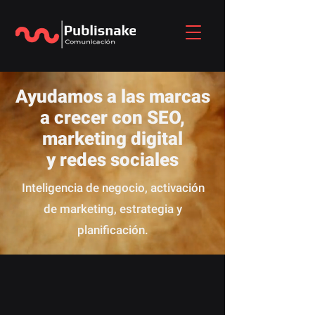
Ayudamos a las marcas
a crecer con SEO,
marketing digital
y redes sociales
Inteligencia de negocio, activación
de marketing, estrategia y
planificación.